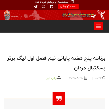
پنجشنبه پانزدهم مرداد ماه
نسخه آزمایشی
برنامه پنج هفته پایانی نیم فصل اول لیگ برتر
بسکتبال مردان
00:22
1402/08/25
چاپ خبر