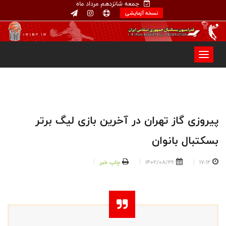
جمعه شانزدهم مرداد ماه
نسخه آزمایشی
پیروزی گاز تهران در آخرین بازی لیگ برتر
بسکتبال بانوان
17:12
1402/08/26
چاپ خبر