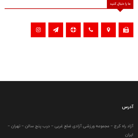
ما را دنبال کنید
آدرس
آزاد راه کرج – مجموعه ورزشی آزادی ضلع غربی – درب پنج سالن – تهران –
ایران