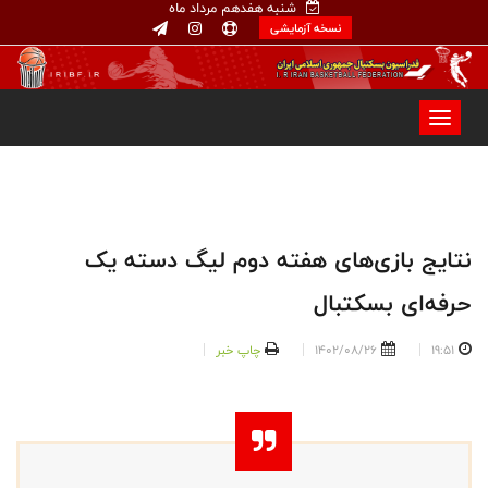
شنبه هفدهم مرداد ماه
نسخه آزمایشی
نتایج بازی‌های هفته دوم لیگ دسته یک
حرفه‌ای بسکتبال
19:51
1402/08/26
چاپ خبر