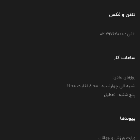
تلفن و فکس
تلفن : 02149764000
ساعات کار
روزهای عادی:
شنبه الي چهارشنبه : 00: 8 لغايت 16:00
پنج شنبه : تعطیل
پیوندها
وزارت ورزش و جوانان