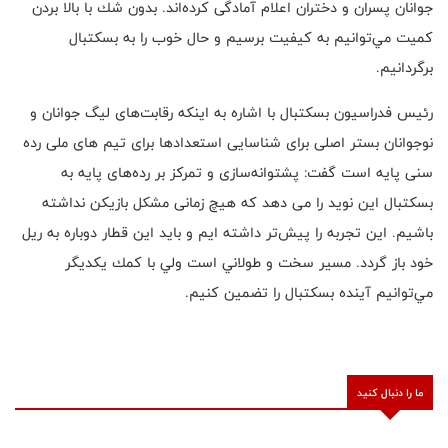
جوانان پسران و دختران اعلام آمادگی کرده‌اند. بدون شك با بالا بردن
كميت مي‌توانيم به كيفيت برسيم و حال خوب را به بسكتبال
برگردانيم
.
رئیس فدراسیون بسکتبال با اشاره به اینکه رقابت‌های لیگ جوانان و
نوجوانان بستر اصلی برای شناسایی استعدادها برای تیم های ملی رده
سنی پایه است گفت: پشتوانه‌سازی و تمرکز بر رده‌های پایه به
بسکتبال این نوید را می دهد که هیچ زمانی مشکل بازیکن نداشته
باشیم. این تجربه را پيش‌تر داشته ایم و باید این قطار دوباره به ریل
خود باز گردد. مسير سخت و طولاني است ولي با كمك يكديگر
مي‌توانيم آينده بسكتبال را تضمين كنيم.
ما را دنبال کنید