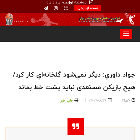
دوشنبه نوزدهم مرداد ماه
نسخه آزمایشی
جواد داوري: ديگر نمي‌شود گلخانه‌اي كار كرد/
هیچ بازیکن مستعدی نبايد پشت خط بماند
21:57
1402/08/26
چاپ خبر