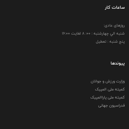
ساعات کار
روزهای عادی:
شنبه الي چهارشنبه : 00: 8 لغايت 16:00
پنج شنبه : تعطیل
پیوندها
وزارت ورزش و جوانان
کمیته ملی المپیک
کمیته ملی پاراالمپیک
فدراسیون جهانی