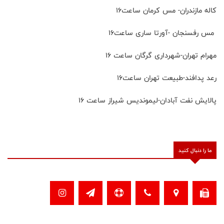
کاله مازندران- مس کرمان ساعت۱۶
مس رفسنجان -آورتا ساری ساعت۱۶
مهرام تهران-شهرداری گرگان ساعت ۱۶
رعد پدافند-طبیعت تهران ساعت۱۶
پالایش نفت آبادان-لیموندیس شیراز ساعت ۱۶
ما را دنبال کنید