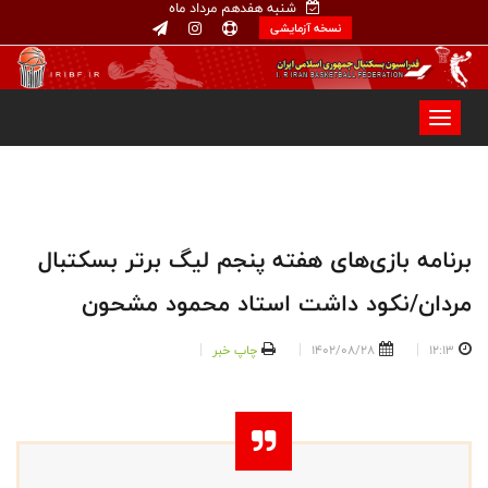
شنبه هفدهم مرداد ماه
نسخه آزمایشی
برنامه بازی‌های هفته پنجم لیگ برتر بسکتبال
مردان/نکود داشت استاد محمود مشحون
12:13
1402/08/28
چاپ خبر