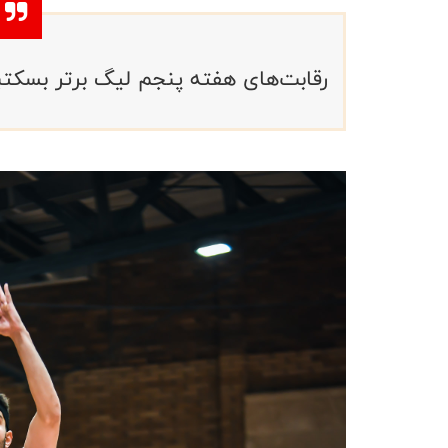
رقابت‌های هفته پنجم لیگ برتر بسکتبا