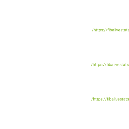
https://fibalivest
https://fibalivest
https://fibalivest