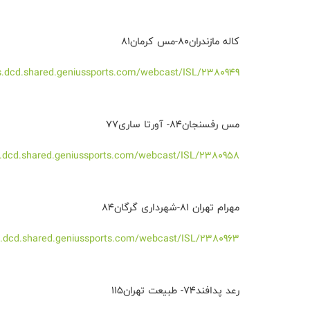
کاله مازندران۸۰-مس کرمان۸۱
ats.dcd.shared.geniussports.com/webcast/ISL/2380949/
مس رفسنجان۸۴- آورتا ساری۷۷
ats.dcd.shared.geniussports.com/webcast/ISL/2380958/
مهرام تهران ۸۱-شهرداری گرگان۸۴
ats.dcd.shared.geniussports.com/webcast/ISL/2380963/
رعد پدافند۷۴- طبیعت تهران۱۱۵