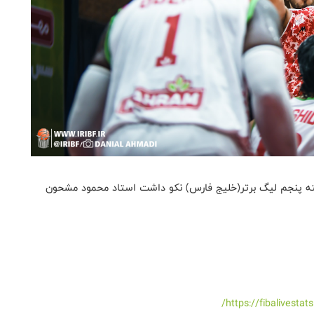
فته پنجم لیگ برتر(خلیج فارس) نکو داشت استاد محمود مشحون
https://fibalivest