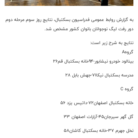
به گزارش روابط عمومی فدراسیون بسکتبال، نتایج روز سوم مرحله دوم
دور رفت لیگ نوجوانان بانوان کشور مشخص شد.
نتایج به شرح زیر است:
گروهA
بینالود خودرو نیشابور-۹۴خانه بسکتبال قم۲۶
مدرسه بسکتبال نیکا۷۱-جهش بابل ۲۸
گروه C
خانه بسکتبال اصفهان۷۲-داتیس یزد ۵۶
گل گهر سیرجان۴۵-آرارات اصفهان ۳۳
نخل جهرم ۳۷-خانه بسکتبال کاشان۵۸