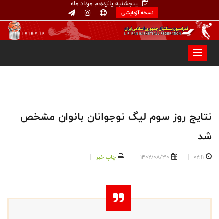
پنجشنبه پانزدهم مرداد ماه
نسخه آزمایشی
نتایج روز سوم لیگ نوجوانان بانوان مشخص
شد
02:11
1402/08/30
چاپ خبر