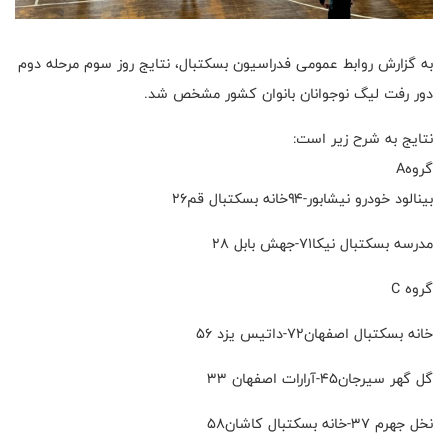
به گزارش روابط عمومی فدراسیون بسکتبال، نتایج روز سوم مرحله دوم
دور رفت لیگ نوجوانان بانوان کشور مشخص شد.
نتایج به شرح زیر است:
گروهA
بینالود خودرو نیشابور-۹۴خانه بسکتبال قم۲۶
مدرسه بسکتبال نیکا۷۱-جهش بابل ۲۸
گروه C
خانه بسکتبال اصفهان۷۲-داتیس یزد ۵۶
گل گهر سیرجان۴۵-آرارات اصفهان ۳۳
نخل جهرم ۳۷-خانه بسکتبال کاشان۵۸