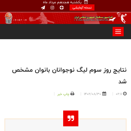
یکشنبه هجدهم مرداد ماه
نسخه آزمایشی
نتایج روز سوم لیگ نوجوانان بانوان مشخص
شد
02:11
1402/08/30
چاپ خبر