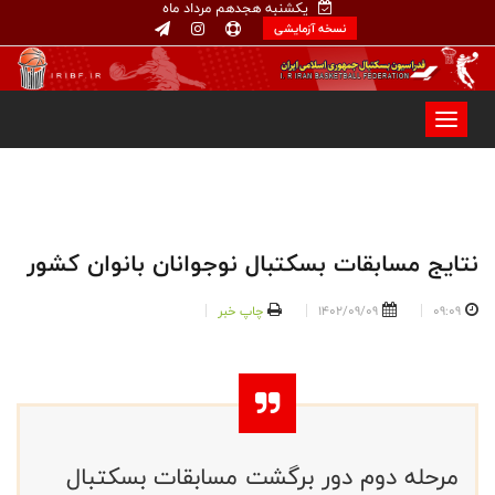
یکشنبه هجدهم مرداد ماه
نسخه آزمایشی
نتایج مسابقات بسکتبال نوجوانان بانوان کشور
09:09
1402/09/09
چاپ خبر
مرحله دوم دور برگشت مسابقات بسکتبال