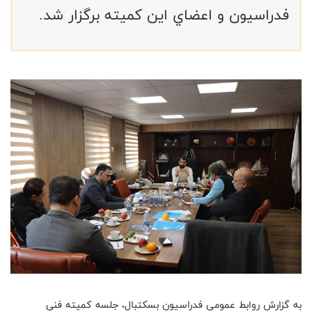
فدراسيون و اعضاي اين كميته برگزار شد.
به گزارش روابط عمومی فدراسیون بسكتبال، جلسه کمیته فنی