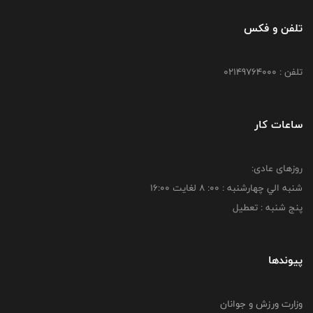
تلفن و فکس
تلفن : 02149764000
ساعات کار
روزهای عادی:
شنبه الي چهارشنبه : 00: 8 لغايت 16:00
پنج شنبه : تعطیل
پیوندها
وزارت ورزش و جوانان