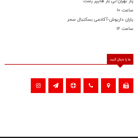
پاز تهران-تی بار هایپر رشت
ساعت ۱۰
یاران داریوش-آکادمی بسکتبال سحر
ساعت ۱۲
ما را دنبال کنید