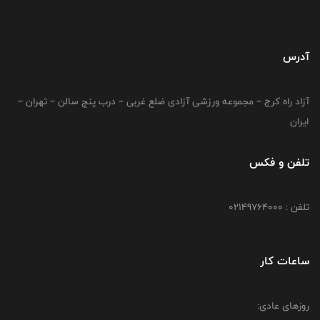
آدرس
آزاد راه کرج – مجموعه ورزشی آزادی ضلع غربی – درب پنج سالن – تهران –
ایران
تلفن و فکس
تلفن : 02149764000
ساعات کار
روزهای عادی: