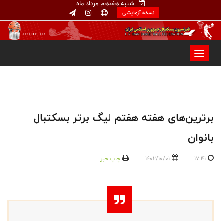
شنبه هفدهم مرداد ماه
نسخه آزمایشی
برترين‌های هفته هفتم لیگ برتر بسکتبال
بانوان
17:41
1402/10/01
چاپ خبر