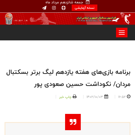
جمعه شانزدهم مرداد ماه
نسخه آزمایشی
برنامه بازی‌های هفته یازدهم لیگ برتر بسکتبال
مردان/ نکوداشت حسین صعودی پور
16:52
1402/10/03
چاپ خبر