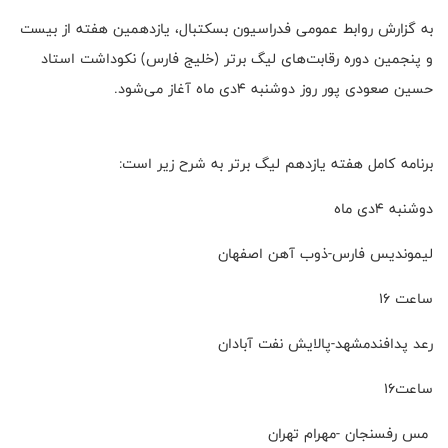
به گزارش روابط عمومی فدراسیون بسکتبال، یازدهمین هفته از بیست
و پنجمین دوره رقابت‌های لیگ برتر (خلیج فارس) نکوداشت استاد
حسین صعودی پور روز دوشنبه ۴دی ماه آغاز می‌شود.
برنامه کامل هفته یازدهم لیگ برتر به شرح زیر است:
دوشنبه ۴دی ماه
لیموندیس فارس-ذوب آهن اصفهان
ساعت ۱۶
رعد پدافندمشهد-پالایش نفت آبادان
ساعت۱۶
مس رفسنجان -مهرام تهران