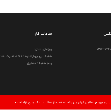
فکس
ساعات کار
روزهای عادی:
شنبه الي چهارشنبه : 00: 8 لغايت 16:00
پنج شنبه : تعطیل
 جمهوری اسلامی ایران می باشد.استفاده از مطالب با ذكر منبع آزاد است.