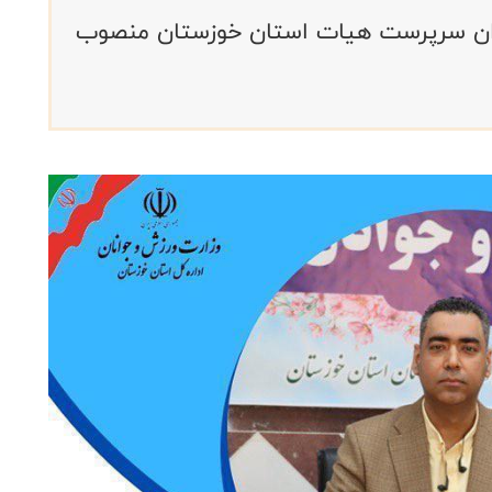
نوان سرپرست هیات استان خوزستان منصوب