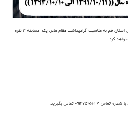
به گزارش روابط عمومی فدراسیون بسکتبال، هیات بسکتبال استان قم به مناسبت گرامیداشت مقام مادر، یک مسابقه ۳ نفره
۰۹۱۲۷۵۹ تماس بگیرید.