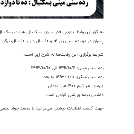
پسران در دو رده سنی زیر ۱۲ و ۱۰ سال و زیر ۱۰ سال، برگزار خواهد کرد.
شرایط برگزاری این رقابت‌ها به شرح زیر است:
رده سنی مینی: ۱۳۹۱/۱۰/۱۱ الی ۱۳۹۳/۱۰/۱۰
رده سنی میکرو: ۱۳۹۳/۱۰/۱۱ به بعد
ورودی: هر تیم ۳۰۰ هزار تومان
داشتن بیمه ورزشی الزامی است.
جهت کسب اطلاعات بیشتر، می‌توانید با محمد جواد نجفی با شماره تماس ۵۴۲۷