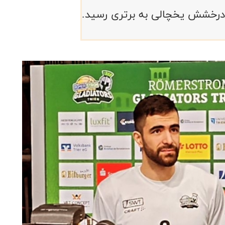
بادرخشش یخچالی به برتری رسید.