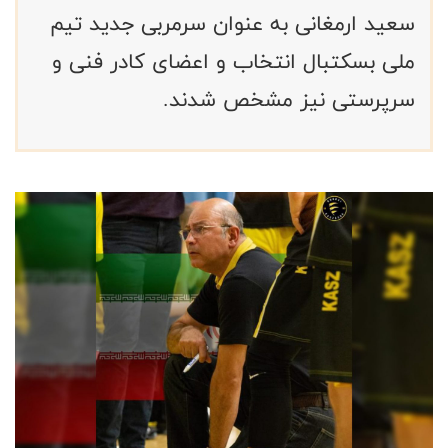
سعید ارمغانی به عنوان سرمربی جدید تیم
ملی بسکتبال انتخاب و اعضای کادر فنی و
سرپرستی نیز مشخص شدند.