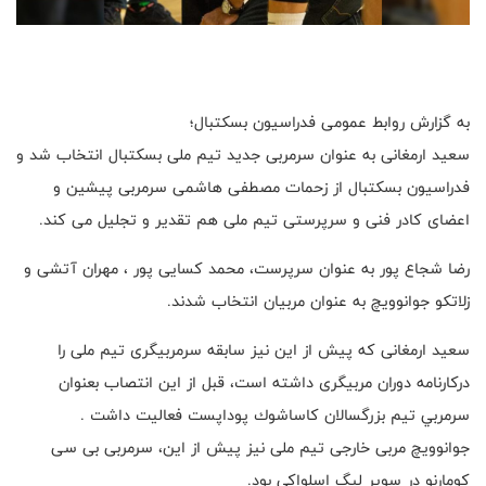
به گزارش روابط عمومی فدراسیون بسکتبال؛
سعید ارمغانی به عنوان سرمربی جدید تیم ملی بسکتبال انتخاب شد و
فدراسیون بسکتبال از زحمات مصطفی هاشمی سرمربی پیشین و
اعضای کادر فنی و سرپرستی تیم ملی هم تقدیر و تجلیل می کند.
رضا شجاع پور به عنوان سرپرست، محمد کسایی پور ، مهران آتشی و
زلاتکو جوانوویچ به عنوان مربیان انتخاب شدند.
سعید ارمغانی که پیش از این نیز سابقه سرمربیگری تیم ملی را
درکارنامه دوران مربیگری داشته است، قبل از این انتصاب بعنوان
سرمربي تيم بزرگسالان كاساشوك پوداپست فعالیت داشت .
جوانوویچ مربی خارجی تیم ملی نیز پیش از این، سرمربی بی سی
کومارنو در سوپر لیگ اسلواکی بود.