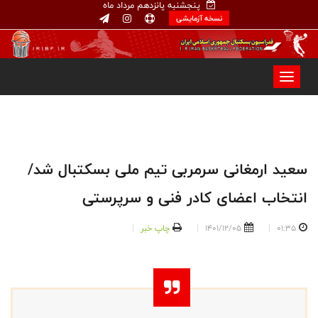
پنجشنبه پانزدهم مرداد ماه
نسخه آزمایشی
سعید ارمغانی سرمربی تیم ملی بسکتبال شد/
انتخاب اعضای کادر فنی و سرپرستی
01:35
1401/12/05
چاپ خبر