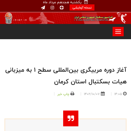
یکشنبه هجدهم مرداد ماه
نسخه آزمایشی
آغاز دوره مربیگری بین‌المللی سطح ۱ به میزبانی
هیات بسکتبال استان کرمان
14:05
1402/10/07
چاپ خبر