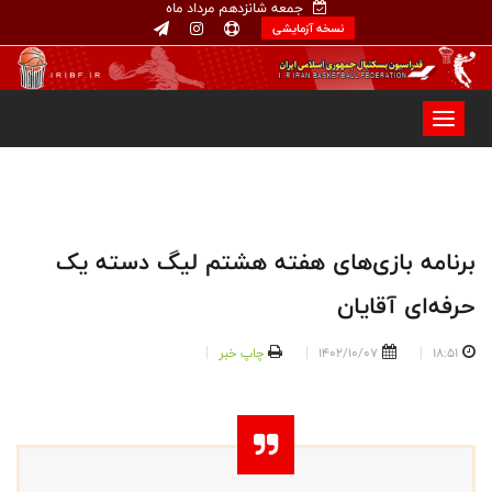
جمعه شانزدهم مرداد ماه
نسخه آزمایشی
برنامه بازی‌های هفته هشتم لیگ دسته یک
حرفه‌ای آقایان
18:51
1402/10/07
چاپ خبر