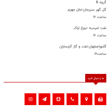
گروه B
گل گهر سیرجان-نخل جهرم
ساعت ۱۶
نفت امیدیه -نبوغ اراک
ساعت ۱۶
گلنوراصفهان-نفت و گاز گچساران
ساعت۱۶
ما را دنبال کنید