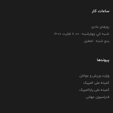
ساعات کار
روزهای عادی:
شنبه الي چهارشنبه : 00: 8 لغايت 16:00
پنج شنبه : تعطیل
پیوندها
وزارت ورزش و جوانان
کمیته ملی المپیک
کمیته ملی پاراالمپیک
فدراسیون جهانی