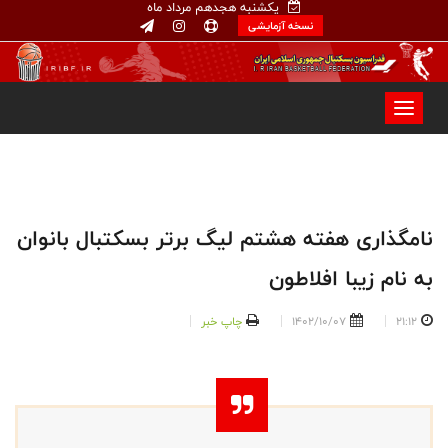
یکشنبه هجدهم مرداد ماه
نسخه آزمایشی
نامگذاری هفته هشتم لیگ برتر بسکتبال بانوان
به نام زیبا افلاطون
21:12
1402/10/07
چاپ خبر