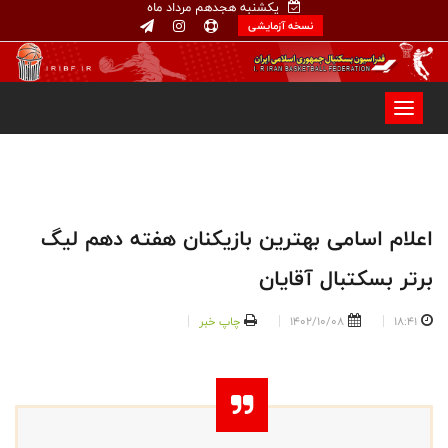
یکشنبه هجدهم مرداد ماه
نسخه آزمایشی
اعلام اسامی بهترین بازیکنان هفته دهم لیگ
برتر بسکتبال آقایان
18:41
1402/10/08
چاپ خبر