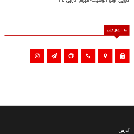
کارایی: اودرا آنوسیکه- مهرام: کارایی ۳۵
ما را دنبال کنید
آدرس