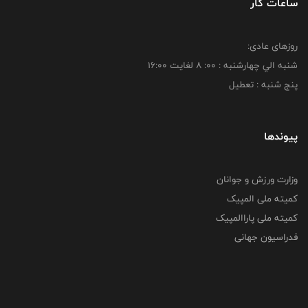
ساعات کار
روزهای عادی:
شنبه الي چهارشنبه : 00: 8 لغايت 16:00
پنج شنبه : تعطیل
پیوندها
وزارت ورزش و جوانان
کمیته ملی المپیک
کمیته ملی پاراالمپیک
فدراسیون جهانی