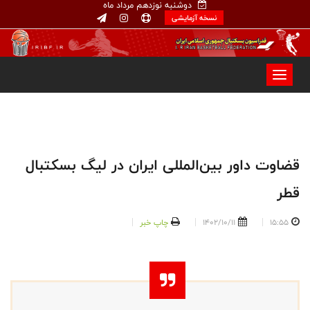
دوشنبه نوزدهم مرداد ماه
نسخه آزمایشی
قضاوت داور بین‌المللی ایران در لیگ بسکتبال
قطر
15:55
1402/10/11
چاپ خبر