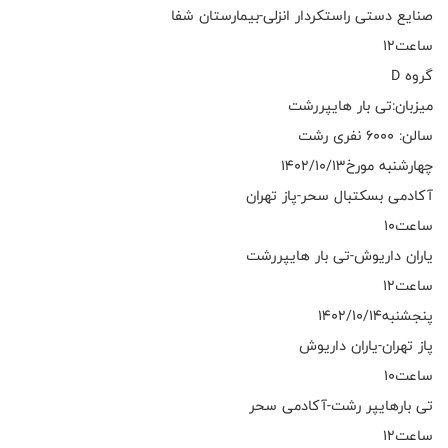
صنایع دستی راستکردار انزلی-بیمارستان شفا
ساعت۱۲
گروه D
میزبان:تی بار هایپررشت
سالن: ۶۰۰۰ نفری رشت
چهارشنبه مورخ۱۴۰۲/۱۰/۱۳
آکادمی بسکتبال سحر-پاز تهران
ساعت۱۰
یاران داریوش-تی بار هایپررشت
ساعت۱۲
پنجشنبه۱۴۰۲/۱۰/۱۴
پاز تهران-یاران داریوش
ساعت۱۰
تی بارهایپر رشت-آکادمی سحر
ساعت۱۲