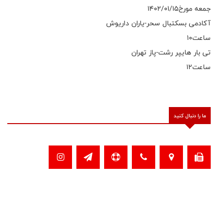
جمعه مورخ۱۴۰۲/۰۱/۱۵
آکادمی بسکتبال سحر-یاران داریوش
ساعت۱۰
تی بار هایپر رشت-پاز تهران
ساعت۱۲
ما را دنبال کنید