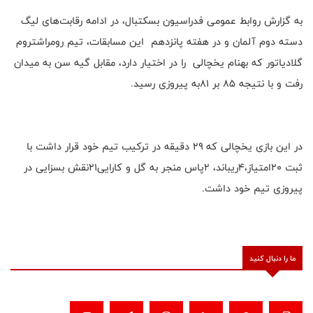
به گزارش روابط عمومی فدراسیون بسکتبال، در ادامه رقابت‌های لیگ
دسته دوم آلمان و در هفته پانزدهم این مسابقات، تیم رومراشتروم
گلادیاتور که بهنام یخچالی را در اختیار دارد، مقابل گیه سن به میدان
رفت و با نتیجه ۸۵ بر ۸۱به پیروزی رسید.
در این بازی یخچالی که ۲۹ دقیقه در ترکیب تیم خود قرار داشت با
ثبت ۲۰امتیاز،۴ریباند، ۲پاس منجر به گل و کارایی۲۱نقش بسزایی در
پیروزی تیم خود داشت.
ما را دنبال کنید