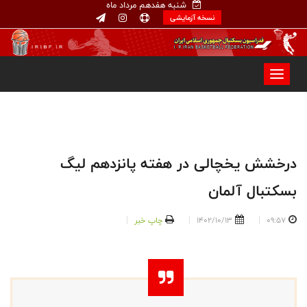
شنبه هفدهم مرداد ماه
نسخه آزمایشی
درخشش یخچالی در هفته پانزدهم لیگ
بسکتبال آلمان
09:57
1402/10/13
چاپ خبر