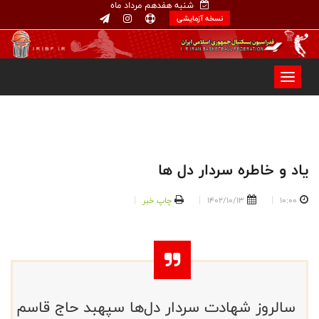
شنبه هفدهم مرداد ماه
نسخه آزمایشی
یاد و خاطره سردار دل ها
10:00
1402/10/13
چاپ خبر
سالروز شهادت سردار دل‌ها سپهبد حاج قاسم