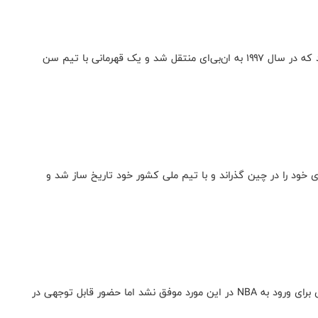
پیشگامی دیگر در جهان بسکتبال منگکه باته‌ئر قدرتمند بود که در سال ۱۹۹۷ به ان‌بی‌ای منتقل شد و یک قهرمانی با تیم سن
ی خود را در چین گذراند و با تیم ملی کشور خود تاریخ ساز شد و
ژو کی نیز ستاره‌ای دیگر در کشور چین بود و با وجود تلاش برای ورود به NBA در این مورد موفق نشد اما حضور قابل توجهی در