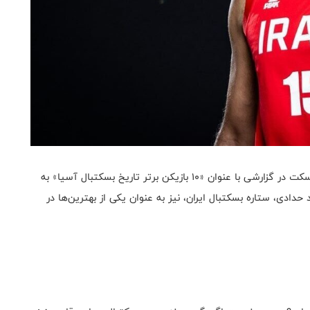
به گزارش روابط عمومی فدراسیون بسکتبال، سایت آسیا بسکت در گزارشی با عنوان «10 بازیکن برتر تاریخ بسکتبال آسیا» به
حدادی، ستاره بسکتبال ایران، نیز به عنوان یکی از بهترین‌ها در