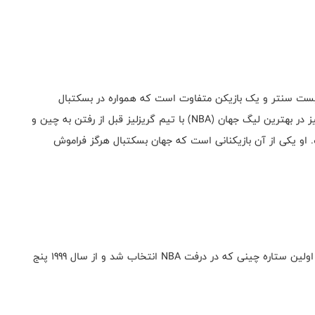
ر پست سنتر و یک بازیکن متفاوت است که همواره در بسکتبال
کشورش اثرگذار بوده و سال‌های قابل توجه و درخشانی را نیز در بهترین لیگ جهان (NBA) با تیم گریزلیز قبل از رفتن به چین و
و یکی از آن بازیکنانی است که جهان بسکتبال هرگز فراموش
یک دیگر از بازیکنان خوب بسکتبال چین وانگ ژی ژی بود، اولین ستاره چینی که در درفت NBA انتخاب شد و از سال 1999 پنج