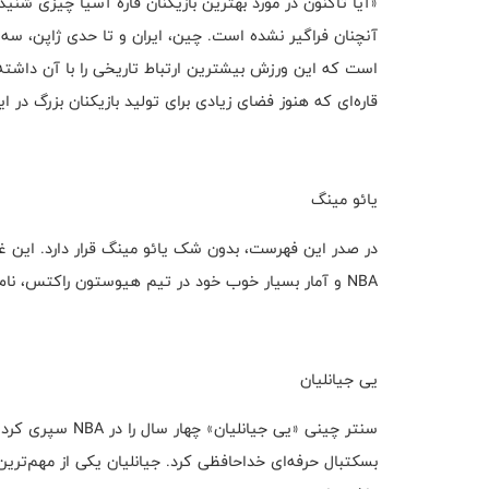
«آیا تاکنون در مورد بهترین بازیکنان قاره آسیا چیزی شنی
آنچنان فراگیر نشده است. چین، ایران و تا حدی ژاپن، س
است که این ورزش بیشترین ارتباط تاریخی را با آن داشته ا
قاره‌ای که هنوز فضای زیادی برای تولید بازیکنان بزرگ در این
یائو مینگ
NBA و آمار بسیار خوب خود در تیم هیوستون راکتس، نام و نشانی برجسته را در این رشته به دست آورد.
یی جیانلیان
بسکتبال حرفه‌ای خداحافظی کرد. جیانلیان یکی از مهم‌ترین