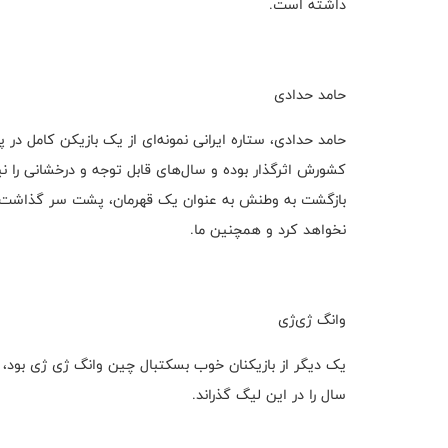
داشته است.
حامد حدادی
حامد حدادی، ستاره ایرانی نمونه‌ای از یک بازیکن کامل د
بازگشت به وطنش به عنوان یک قهرمان، پشت سر گذاشت. ا
نخواهد کرد و همچنین ما.
وانگ ژی‌ژی
سال را در این لیگ گذراند.