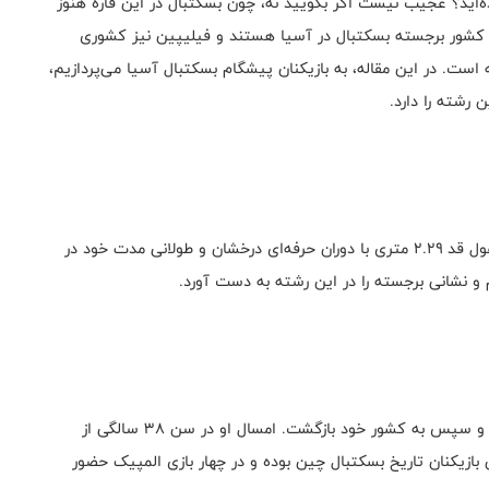
ده‌اید؟ عجیب نیست اگر بگویید نه، چون بسکتبال در این قاره هنوز
ه کشور برجسته بسکتبال در آسیا هستند و فیلیپین نیز کشوری
ست. در این مقاله، به بازیکنان پیشگام بسکتبال آسیا می‌پردازیم،
 رشته را دارد.
در صدر این فهرست، بدون شک یائو مینگ قرار دارد. این غول قد ۲.۲۹ متری با دوران حرفه‌ای درخشان و طولانی مدت خود در
سنتر چینی «یی جیانلیان» چهار سال را در NBA سپری کرد و سپس به کشور خود بازگشت. امسال او در سن ۳۸ سالگی از
 بازیکنان تاریخ بسکتبال چین بوده و در چهار بازی المپیک حضور