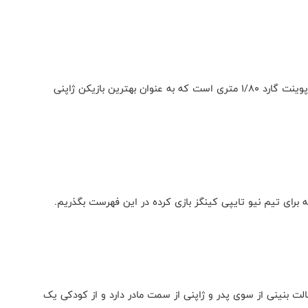
تنها کسی که نمی‌توان لقب غول را به او داد، یوتا تابوسه پوینت گارد ۱/۸۰ متری است که به عنوان بهترین بازیکن ژاپنی
 که برای تیم نیو تایپی کینگز بازی کرده در این فهرست بگذریم.
 ژاپن است. او اصالت بنینی از سوی پدر و ژاپنی از سمت مادر دارد و از کودکی یک