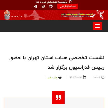
یکشنبه هجدهم مرداد ماه
نسخه آزمایشی
نشست تخصصی هیات استان تهران با حضور
رییس فدراسیون برگزار شد
20:52
1402/10/14
چاپ خبر