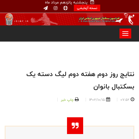
پنجشنبه پانزدهم مرداد ماه
نسخه آزمایشی
نتایج روز دوم هفته دوم لیگ دسته یک
بسکتبال بانوان
07:52
1402/10/15
چاپ خبر