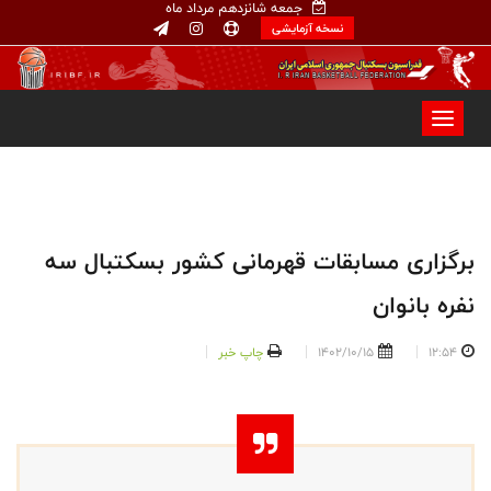
جمعه شانزدهم مرداد ماه
نسخه آزمایشی
برگزاری مسابقات قهرمانی کشور بسکتبال سه
نفره بانوان
12:54
1402/10/15
چاپ خبر