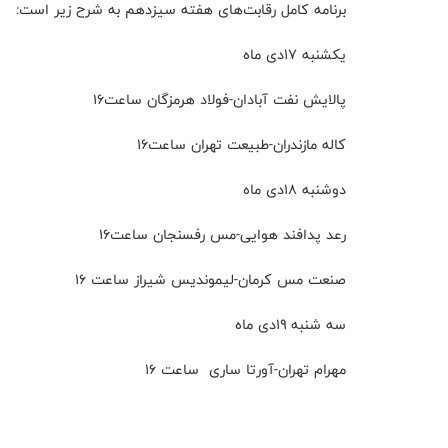
برنامه کامل رقابت‌های هفته سیزدهم به شرح زیر است:
یکشنبه ۱۷دی ماه
پالایش نفت آبادان-فولاد هرمزگان ساعت۱۶
کاله مازندران-طبیعت تهران ساعت۱۶
دوشنبه ۱۸دی ماه
رعد پدافند هوایی-مس رفسنجان ساعت۱۶
صنعت مس کرمان-لیموندیس شیراز ساعت ۱۶
سه شنبه ۱۹دی ماه
مهرام تهران-آورتا ساری ساعت ۱۶