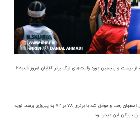
به گزارش روابط عمومی فدراسیون بسکتبال، هفته سیزدهم از بیست و پنجمین دوره رقابت‌های لیگ برتر آقایان امروز شنبه ۱۶
تیم شهرداری گرگان در این هفته به مصاف تیم ذوب آهن اصفهان رفت و موفق شد با برتری ۷۸ بر ۷۲ به پیروزی برسد. نوید