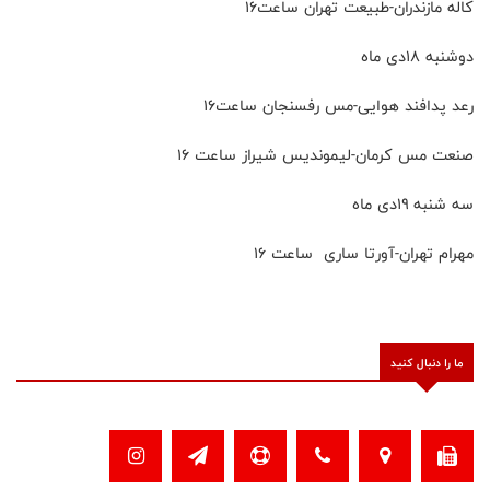
کاله مازندران-طبیعت تهران ساعت۱۶
دوشنبه ۱۸دی ماه
رعد پدافند هوایی-مس رفسنجان ساعت۱۶
صنعت مس کرمان-لیموندیس شیراز ساعت ۱۶
سه شنبه ۱۹دی ماه
مهرام تهران-آورتا ساری ساعت ۱۶
ما را دنبال کنید