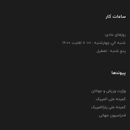
ساعات کار
روزهای عادی:
شنبه الي چهارشنبه : 00: 8 لغايت 16:00
پنج شنبه : تعطیل
پیوندها
وزارت ورزش و جوانان
کمیته ملی المپیک
کمیته ملی پاراالمپیک
فدراسیون جهانی