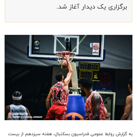
برگزاری یک دیدار آغاز شد.
به گزارش روابط عمومی فدراسیون بسکتبال، هفته سیزدهم از بیست