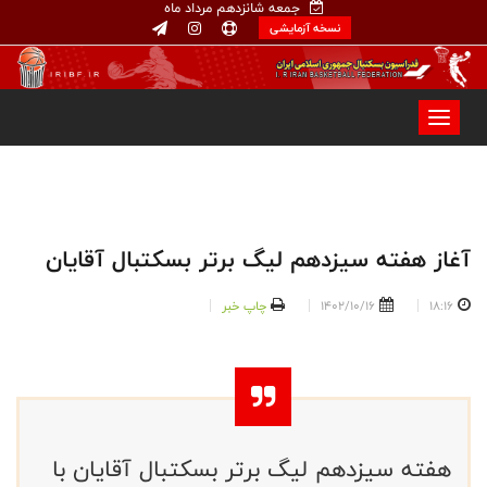
جمعه شانزدهم مرداد ماه
نسخه آزمایشی
آغاز هفته سیزدهم لیگ برتر بسکتبال آقایان
18:16
1402/10/16
چاپ خبر
هفته سیزدهم لیگ برتر بسکتبال آقایان با