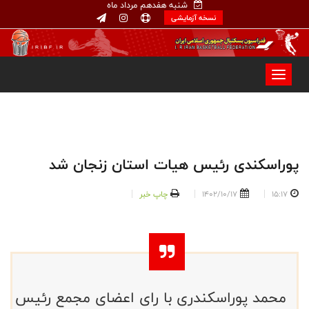
شنبه هفدهم مرداد ماه
نسخه آزمایشی
پوراسکندی رئیس هیات استان زنجان شد
15:17
1402/10/17
چاپ خبر
محمد پوراسکندری با رای اعضای مجمع رئیس