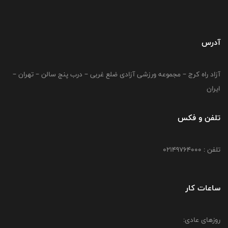
آدرس
آزاد راه کرج – مجموعه ورزشی آزادی ضلع غربی – درب پنج سالن – تهران –
ایران
تلفن و فکس
تلفن : 02149764000
ساعات کار
روزهای عادی: