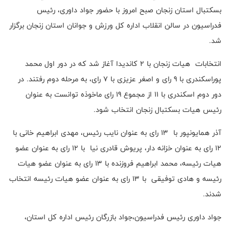
بسکتبال استان زنجان صبح امروز با حضور جواد داوری، رئیس
فدراسیون در سالن انقلاب اداره کل ورزش و جوانان استان زنجان برگزار
شد.
انتخابات هیات زنجان با 2 کاندیدا آغاز شد که در دور اول محمد
پوراسکندری با 9 رای و اصغر عزیزی با 7 رای، به مرحله دوم رفتند. در
دور دوم اسکندری با 11 از مجموع 19 رای ماخوذه توانست به عنوان
رئیس هیات بسکتبال زنجان انتخاب شود.
آذر همایونپور با 13 رای به عنوان نایب رئیس، مهدی ابراهیم خانی با
12 رای به عنوان خزانه دار، پریوش قادری نیا با 12 رای به عنوان عضو
هیات رئیسه، محمد ابراهیم فروزنده با 13 رای به عنوان عضو هیات
رئیسه و هادی توفیقی با 13 رای به عنوان عضو هیات رئیسه انتخاب
شدند.
جواد داوری رئیس فدراسیون،جواد بازرگان رئیس اداره کل استان،