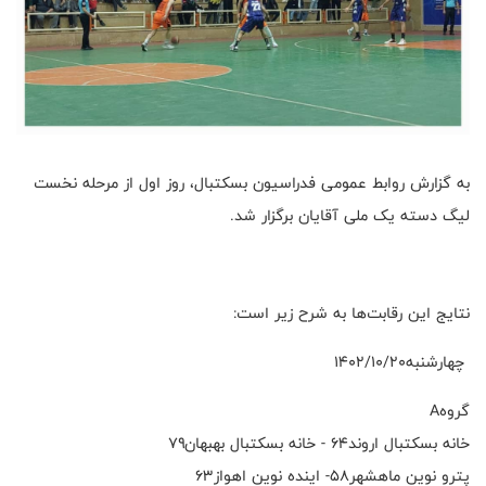
به گزارش روابط عمومی فدراسیون بسکتبال، روز اول از مرحله نخست
لیگ دسته یک ملی آقایان برگزار شد.
نتایج این رقابت‌ها به شرح زیر است:
چهارشنبه۱۴۰۲/۱۰/۲۰
گروهA
خانه بسکتبال اروند۶۴ - خانه بسکتبال بهبهان۷۹
پترو نوین ماهشهر۵۸- اینده نوین اهواز۶۳