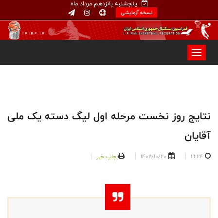
پنجشنبه پانزدهم مرداد ماه
نسخه آزمایشی
نتایج روز نخست مرحله اول لیگ دسته یک ملی
آقایان
21:24
1402/10/20
چاپ خبر