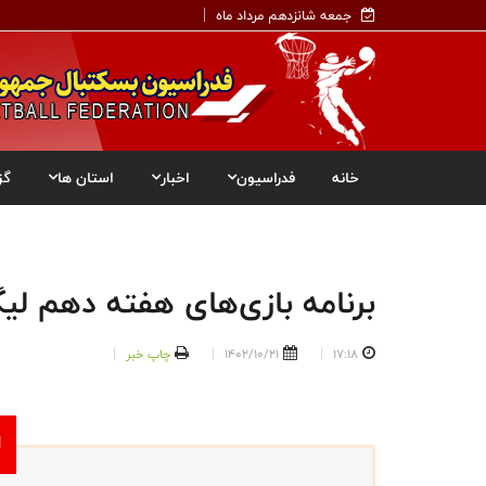
جمعه شانزدهم مرداد ماه
خانه
فدراسیون
اخبار
استان ها
گز
برنامه بازی‌های هفته دهم لی
17:18
1402/10/21
چاپ خبر