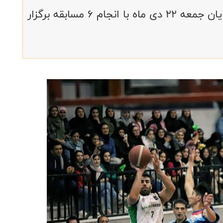
هفته دهم لیگ دسته یک حرفه‌ای آقایان جمعه ۲۲ دی ماه با انجام ۶ مسابقه برگزار