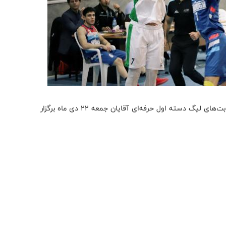
به گزارش روابط عمومی فدراسیون بسکتبال، هفته دهم رقابت‌های لیگ دسته اول حرفه‌ای آقایان جمعه ۲۲ دی ماه برگزار