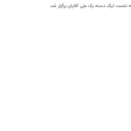
له نخست لیگ دسته یک ملی آقایان برگزار شد.