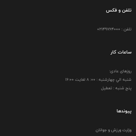
تلفن و فکس
تلفن : 02149764000
ساعات کار
روزهای عادی:
شنبه الي چهارشنبه : 00: 8 لغايت 16:00
پنج شنبه : تعطیل
پیوندها
وزارت ورزش و جوانان