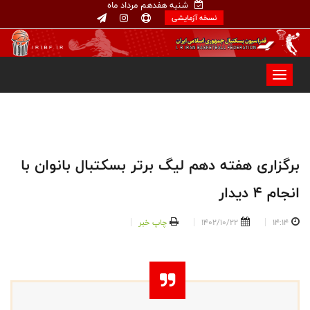
شنبه هفدهم مرداد ماه
نسخه آزمایشی
برگزاری هفته دهم لیگ برتر بسکتبال بانوان با
انجام ۴ دیدار
14:14
1402/10/22
چاپ خبر