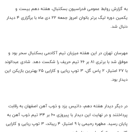
به گزارش روابط عمومی فدراسیون بسکتبال، هفته دهم بیست و
یکمین دوره لیگ برتر بانوان امروز جمعه ۲۲ دی ماه با برگزاری ۴ دیدار
دنبال شد.
مهرسان تهران در این هفته میزبان تیم آکادمی بسکتبال سحر بود و
موفق شد با برتری ۸۱ بر ۶۶ تیم حریف را شکست دهد. شادی عبدالوند
با ۲۷ امتیاز، ۲ پاس گل، ۳ توپ ربایی و کارایی ۲۵ بهترین بازیکن این
دیدار بود.
در دیگر دیدار هفته دهم، داتیس یزد و ذوب آهن اصفهان به رقابت
پرداختند و در نهایت این دیدار با پیروزی ۶۰ بر ۳۴ تیم ذوب آهن به
پایان رسید. مطهره رحیمی با ۹ امتیاز، ۴ ریباند، ۳ توپ ربایی و کارایی