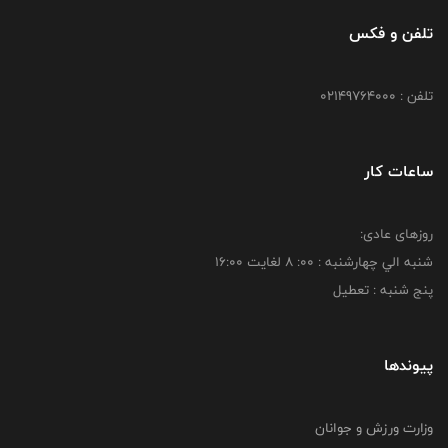
تلفن و فکس
تلفن : 02149764000
ساعات کار
روزهای عادی:
شنبه الي چهارشنبه : 00: 8 لغايت 16:00
پنج شنبه : تعطیل
پیوندها
وزارت ورزش و جوانان