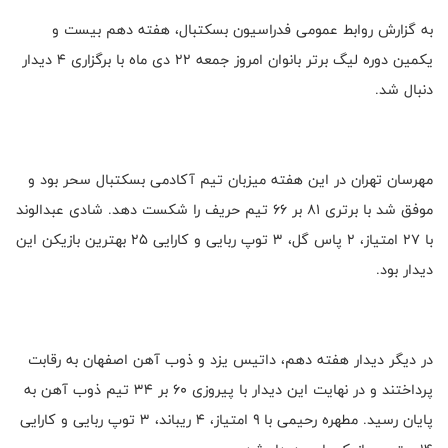
به گزارش روابط عمومی فدراسیون بسکتبال، هفته دهم بیست و
یکمین دوره لیگ برتر بانوان امروز جمعه ۲۲ دی ماه با برگزاری ۴ دیدار
دنبال شد.
مهرسان تهران در این هفته میزبان تیم آکادمی بسکتبال سحر بود و
موفق شد با برتری ۸۱ بر ۶۶ تیم حریف را شکست دهد. شادی عبدالوند
با ۲۷ امتیاز، ۲ پاس گل، ۳ توپ ربایی و کارایی ۲۵ بهترین بازیکن این
دیدار بود.
در دیگر دیدار هفته دهم، داتیس یزد و ذوب آهن اصفهان به رقابت
پرداختند و در نهایت این دیدار با پیروزی ۶۰ بر ۳۴ تیم ذوب آهن به
پایان رسید. مطهره رحیمی با ۹ امتیاز، ۴ ریباند، ۳ توپ ربایی و کارایی