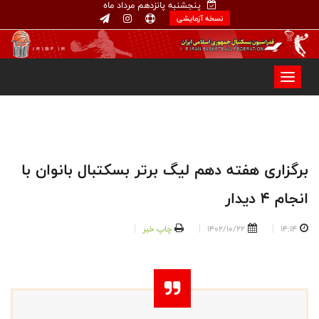
پنجشنبه پانزدهم مرداد ماه
نسخه آزمایشی
برگزاری هفته دهم لیگ برتر بسکتبال بانوان با
انجام ۴ دیدار
14:14
1402/10/22
چاپ خبر