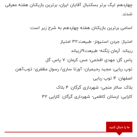
چهاردهم لیگ برتر بسکتبال آقایان ایران، برترین بازیکنان هفته معرفی
شدند.
اسامی برترین بازیکنان هفته چهاردهم به شرح زیر است:
امتیاز: جردن استیونز- طبیعت:۳۲ امتیاز
ریباند: آرمان زنگنه- طبیعت:۱۹ریباند
پاس گل: مهدی افخمی- مس کرمان: ۷ پاس گل
توپ ربایی: مجید رحیمیان- آورتا ساری/ رسول مظفری- ذوب‌آهن
اصفهان: ۴ توپ ربایی
بلاک: سالار منجی- شهرداری گرگان: ۴ بلاک
کارایی: ارسلان کاظمی- شهرداری گرگان: کارایی ۳۲
ما را دنبال کنید