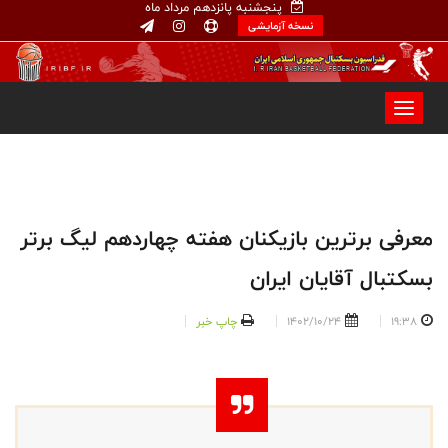
پنجشنبه پانزدهم مرداد ماه
نسخه آزمایشی
معرفی برترین بازیکنان هفته چهاردهم لیگ برتر
بسکتبال آقایان ایران
19:38
1402/10/24
چاپ خبر