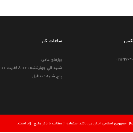
فکس
ساعات کار
روزهای عادی:
شنبه الي چهارشنبه : 00: 8 لغايت 16:00
پنج شنبه : تعطیل
 جمهوری اسلامی ایران می باشد.استفاده از مطالب با ذكر منبع آزاد است.