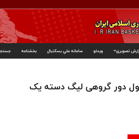
ارش تصویری
ویدئو
سامانه ملي بسکتبال
بخشنامه
جستجو
اول دور گروهی لیگ‌ دسته یک