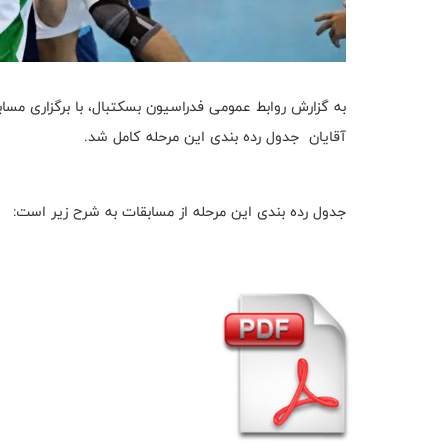
به گزارش روابط عمومی فدراسیون بسکتبال، با برگزاری م
آقایان جدول رده بندی این مرحله کامل شد.
جدول رده بندی این مرحله از مسابقات به شرح زیر است: