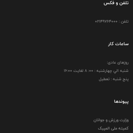
تلفن و فکس
تلفن : 02149764000
ساعات کار
روزهای عادی:
شنبه الي چهارشنبه : 00: 8 لغايت 16:00
پنج شنبه : تعطیل
پیوندها
وزارت ورزش و جوانان
کمیته ملی المپیک