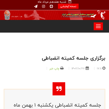
شنبه هفدهم مرداد ماه
نسخه آزمایشی
برگزاری جلسه کمیته انضباطی
17:11
1402/10/27
چاپ خبر
جلسه کمیته انضباطی یکشنبه ۱ بهمن ماه