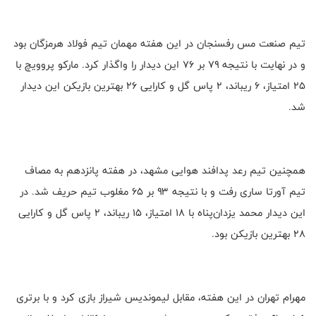
تیم صنعت مس رفسنجان در این هفته مهمان تیم فولاد هرمزگان بود
و در نهایت با نتیجه ۷۹ بر ۷۶ این دیدار را واگذار کرد. مارکو پروویچ با
۲۵ امتیاز، ۶ ریباند، ۲ پاس گل و کارایی ۲۶ بهترین بازیکن این دیدار
شد.
همچنین تیم رعد پدافند هوایی مشهد، در هفته پانزدهم به مصاف
تیم آورتا ساری رفت و با نتیجه ۹۳ بر ۶۵ مغلوب تیم حریف شد. در
این دیدار محمد یزدان‌پناه با ۱۸ امتیاز، ۱۵ ریباند، ۲ پاس گل و کارایی
۲۸ بهترین بازیکن بود.
مهرام تهران در این هفته، مقابل لیموندیس شیراز بازی کرد و با برتری