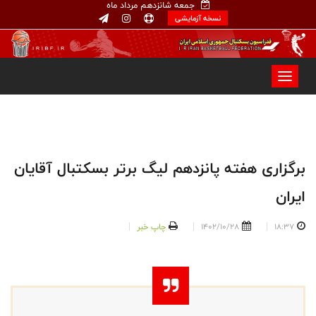
جمعه شانزدهم مرداد ماه
نسخه آزمایشی
برگزاری هفته پانزدهم لیگ برتر بسکتبال آقایان
ایران
18:37
1402/10/28
چاپ خبر