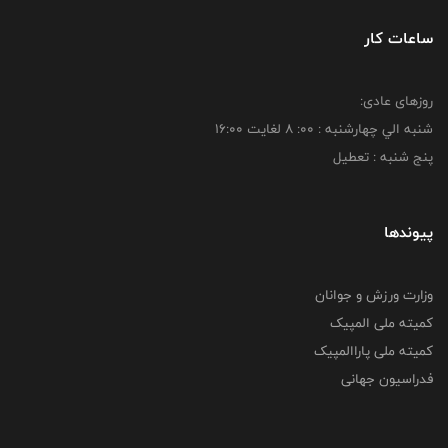
ساعات کار
روزهای عادی:
شنبه الي چهارشنبه : 00: 8 لغايت 16:00
پنج شنبه : تعطیل
پیوندها
وزارت ورزش و جوانان
کمیته ملی المپیک
کمیته ملی پاراالمپیک
فدراسیون جهانی