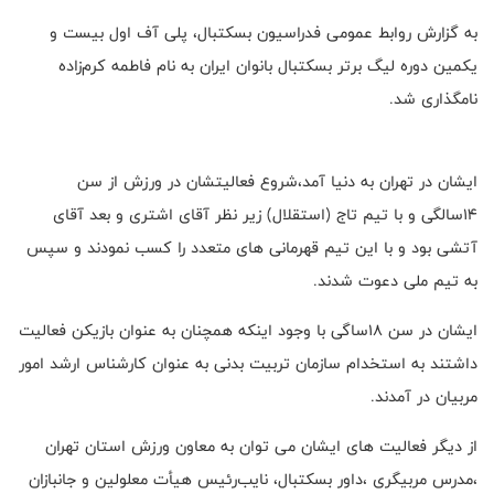
به گزارش روابط عمومی فدراسیون بسکتبال، پلی آف اول بیست و
یکمین دوره لیگ برتر بسکتبال بانوان ایران به نام فاطمه کرم‌زاده
نا‌مگذاری شد.
ایشان در تهران به دنیا آمد،شروع فعالیتشان در ورزش از سن
۱۴سالگی و با تیم تاج (استقلال) زیر نظر آقای اشتری و بعد آقای
آتشی بود و با این تیم قهرمانی های متعدد را کسب نمودند و سپس
به تیم ملی دعوت شدند.
ایشان در سن ۱۸ساگی با وجود اینکه همچنان به عنوان بازیکن فعالیت
داشتند به استخدام سازمان تربیت بدنی به عنوان کارشناس ارشد امور
مربیان در آمدند‌.
از دیگر فعالیت های ایشان می توان به معاون ورزش استان تهران
،مدرس مربیگری ،داور بسکتبال، نایب‌رئیس هیأت معلولین و جانبازان