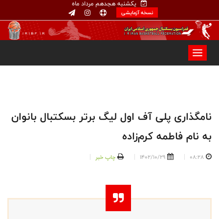
یکشنبه هجدهم مرداد ماه
نسخه آزمایشی
نامگذاری پلی آف اول لیگ برتر بسکتبال بانوان
به نام فاطمه کرم‌زاده
08:28
1402/10/29
چاپ خبر