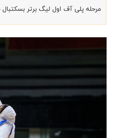
مرحله پلی آف اول لیگ برتر بسکتبال بانوان ایران ب