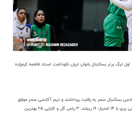
ل لیگ برتر بسکتبال بانوان ایران نکوداشت استاد فاطمه کرم‌زاده
ادمی بسکتبال سحر به رقابت پرداختند و تیم آکادمی سحر موفق
شد با برتری ۵۸ بر ۵۳ به پیروزی برسد. در این دیدار کورتنی پری با ۱۴ امتیاز، ۱۶ ریبلند، ۳ پاس گل و کارایی ۲۵ بهترین