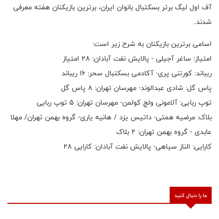
آف اول لیگ برتر بسکتبال بانوان ایران، برترین بازیکنان هفته معرفی
شدند.
اسامی برترین بازیکنان به شرح زیر است:
امتیاز: ساغر آجیلی - پالایش نفت آبادان: ۲۸ امتیاز
ریباند: کورتنی پری- آکادمی بسکتبال سحر: ۱۶ ریباند
پاس گل: شادی عبدالوند- مهرسان تهران: ۸ پاس گل
توپ ربایی: آلامونی ولچ کولمن- مهرسان تهران: ۵ توپ ربایی
بلاک: مرضیه همتی- داتیس یزد / هانیه یاری- گروه بهمن تهران/ مهلا
عابدی - گروه بهمن تهران: ۲ بلاک
کارایی: الناز سیاهی- پالایش نفت آبادان: کارایی ۲۸
ما را دنبال کنید