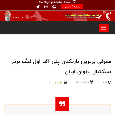
جمعه شانزدهم مرداد ماه
نسخه آزمایشی
معرفی برترین بازیکنان پلی آف اول لیگ برتر
بسکتبال بانوان ایران
18:19
1402/10/29
چاپ خبر