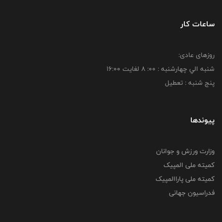
ساعات کار
روزهای عادی:
شنبه الي چهارشنبه : 00: 8 لغايت 16:00
پنج شنبه : تعطیل
پیوندها
وزارت ورزش و جوانان
کمیته ملی المپیک
کمیته ملی پاراالمپیک
فدراسیون جهانی