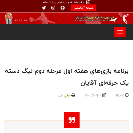
پنجشنبه پانزدهم مرداد ماه
نسخه آزمایشی
برنامه بازی‌های هفته اول مرحله دوم لیگ دسته
یک حرفه‌ای آقایان
14:07
1402/10/30
چاپ خبر