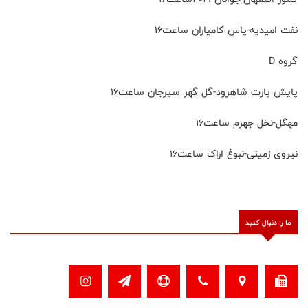
نفت امیدیه-پاس کامیاران ساعت۱۶
گروه D
پایش پارت شاهرود-گل گهر سیرجان ساعت۱۶
مهگل-نخل جهرم ساعت۱۶
نیروی زمینی-نبوغ اراک ساعت۱۶
ما را دنبال کنید