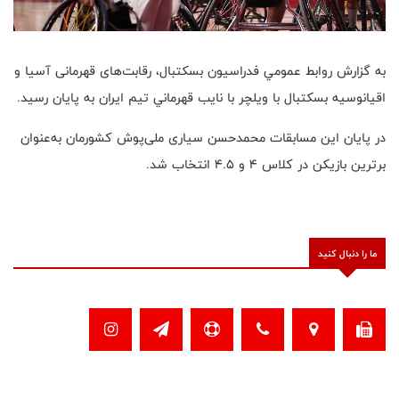
به گزارش روابط عمومي فدراسيون بسكتبال، رقابت‌های قهرمانی آسیا و
اقیانوسیه بسکتبال با ویلچر با نايب قهرماني تيم ايران به پايان رسيد.
در پایان این مسابقات محمدحسن سیاری ملی‌پوش کشورمان به‌عنوان
برترین بازیکن در کلاس 4 و 4.5 انتخاب شد.
ما را دنبال کنید