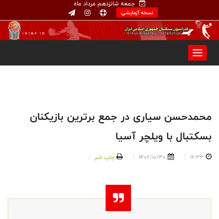
جمعه شانزدهم مرداد ماه
نسخه آزمایشی
محمدحسن سیاری در جمع برترین بازیکنان
بسکتبال با ویلچر آسیا
16:33
1402/10/30
چاپ خبر