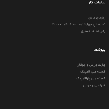
ساعات کار
روزهای عادی:
شنبه الي چهارشنبه : 00: 8 لغايت 16:00
پنج شنبه : تعطیل
پیوندها
وزارت ورزش و جوانان
کمیته ملی المپیک
کمیته ملی پاراالمپیک
فدراسیون جهانی