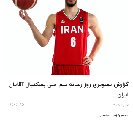
گزارش تصویری روز رسانه تیم ملی بسکتبال آقایان
ایران
6505
1402/12/07
عکاس: زهرا عباسی