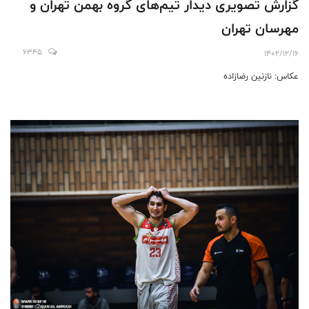
گزارش تصویری دیدار تیم‌های گروه بهمن تهران و
مهرسان تهران
6345
1402/12/16
عکاس: نازنین رضازاده