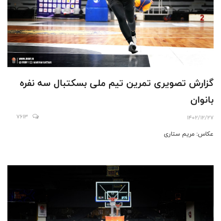
گزارش تصویری تمرین تیم ملی بسکتبال سه نفره
بانوان
7613
1402/12/27
عکاس: مریم ستاری