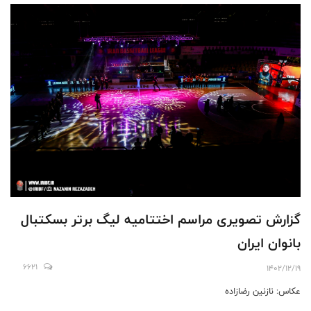
گزارش تصویری مراسم اختتامیه لیگ برتر بسکتبال
بانوان ایران
6621
1402/12/19
عکاس: نازنین رضازاده