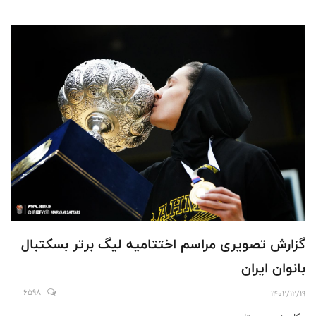
گزارش تصویری مراسم اختتامیه لیگ برتر بسکتبال
بانوان ایران
6598
1402/12/19