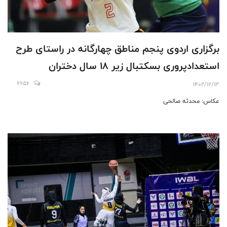
برگزاری اردوی پنجم مناطق چهارگانه در راستای طرح
استعدادپروری بسکتبال زیر ۱۸ سال دختران
6656
1402/12/13
عکاس: محدثه صالحی