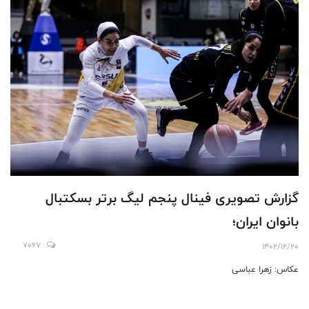
گزارش تصویری فینال پنجم لیگ برتر بسکتبال
بانوان ایران؛
7067
1402/12/20
عکاس: زهرا عباسی