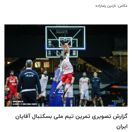
عکاس: نازنین رضازاده
گزارش تصویری تمرین تیم ملی بسکتبال آقایان
ایران