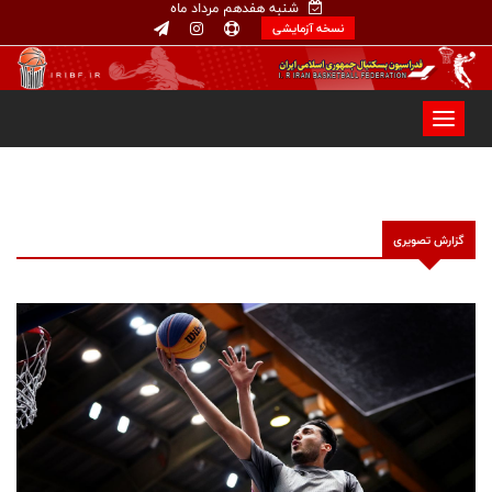
شنبه هفدهم مرداد ماه
نسخه آزمایشی
گزارش تصویری