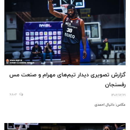
گزارش تصویری دیدار تیم‌های مهرام و صنعت مس
رفسنجان
6802
1402/12/21
عکاس: دانیال احمدی