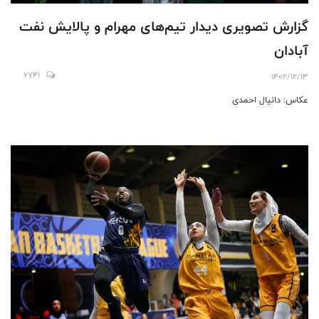
گزارش تصویری دیدار تیم‌های مهرام و پالایش نفت
آبادان
6741
1402/12/13
عکاس: دانیال احمدی