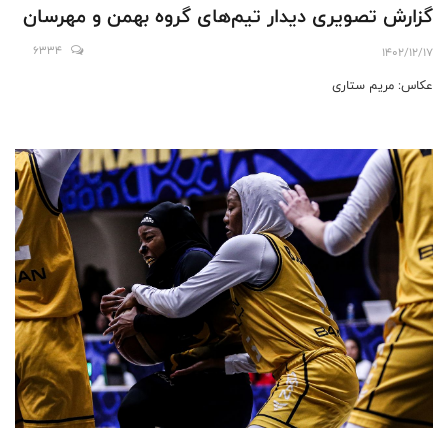
گزارش تصویری دیدار تیم‌های گروه بهمن و مهرسان
6334
1402/12/17
عکاس: مریم ستاری