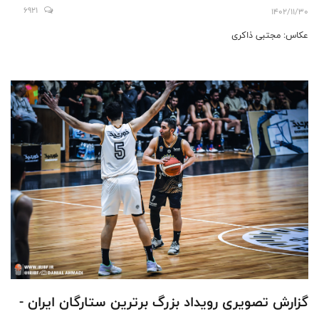
6921
1402/11/30
عکاس: مجتبی ذاکری
گزارش تصویری رویداد بزرگ برترین ستارگان ایران -