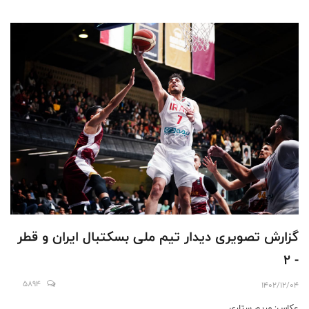
گزارش تصویری دیدار تیم ملی بسکتبال ایران و قطر
- ۲
5894
1402/12/04
عکاس: مریم ستاری