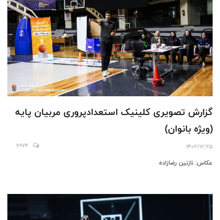
گزارش تصویری کلینیک استعدادپروری مربیان پایه
(ویژه بانوان)
6974
1402/12/25
عکاس: نازنین رضازاده