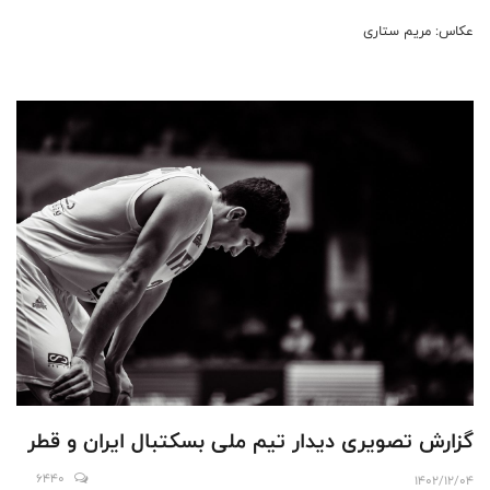
عکاس: مریم ستاری
گزارش تصویری دیدار تیم ملی بسکتبال ایران و قطر
6440
1402/12/04