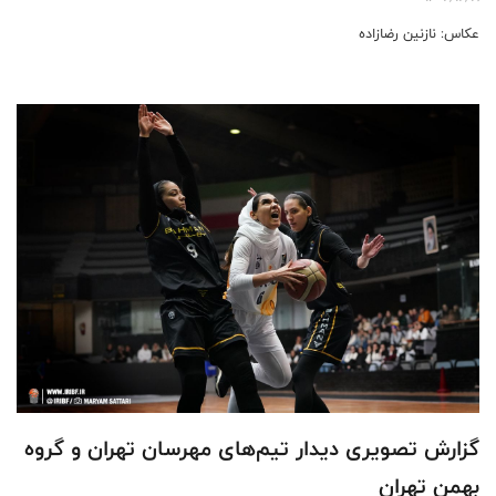
عکاس: نازنین رضازاده
گزارش تصویری دیدار تیم‌های مهرسان تهران و گروه
بهمن تهران