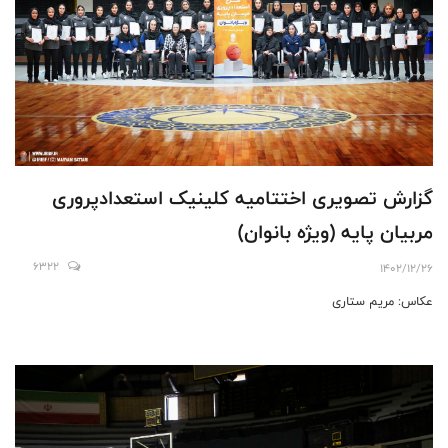
گزارش تصویری اختتامیه کلینیک استعدادپروری
مربیان پایه (ویژه بانوان)
6322
1402/12/26
عکاس: مریم ستاری