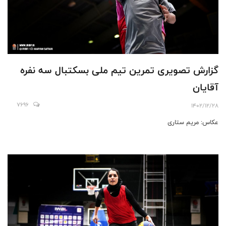
گزارش تصویری تمرین تیم ملی بسکتبال سه نفره
آقایان
7696
1402/12/28
عکاس: مریم ستاری