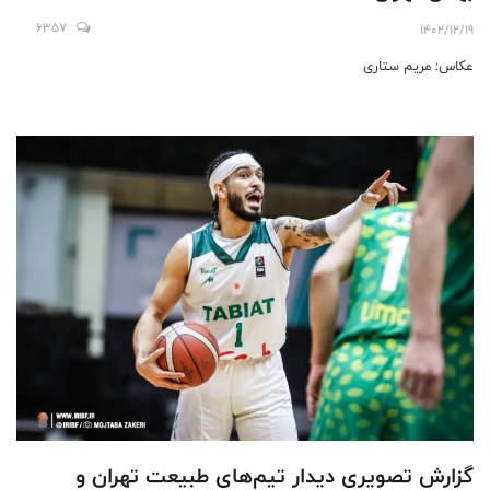
6357
1402/12/19
عکاس: مریم ستاری
گزارش تصویری دیدار تیم‌های طبیعت تهران و