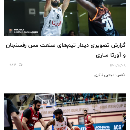
گزارش تصویری دیدار تیم‌های صنعت مس رفسنجان
و آورتا ساری
6814
1402/12/08
عکاس: مجتبی ذاکری