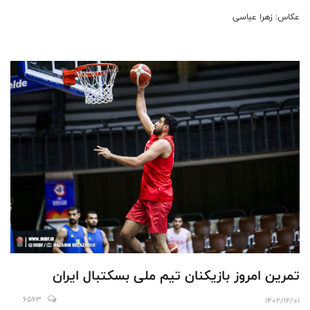
عکاس: زهرا عباسی
تمرین امروز بازیکنان تیم ملی بسکتبال ایران
6563
1402/12/01