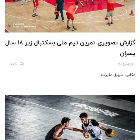
گزارش تصویری تمرین تیم ملی بسکتبال زیر ۱۸ سال
پسران
578
1405/04/31
عکاس: سهیل علیزاده