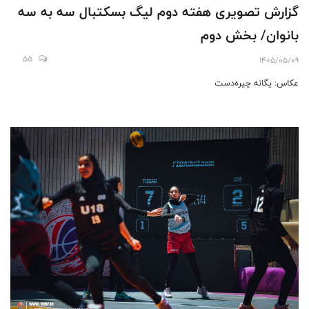
گزارش تصویری هفته دوم لیگ بسکتبال سه به سه
بانوان/ بخش دوم
55
1405/05/09
عکاس: یگانه چیره‌دست