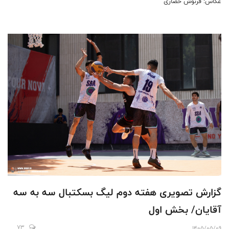
عکاس: فرنوش حصاری
گزارش تصویری هفته دوم لیگ بسکتبال سه به سه
آقایان/ بخش اول
73
1405/05/09