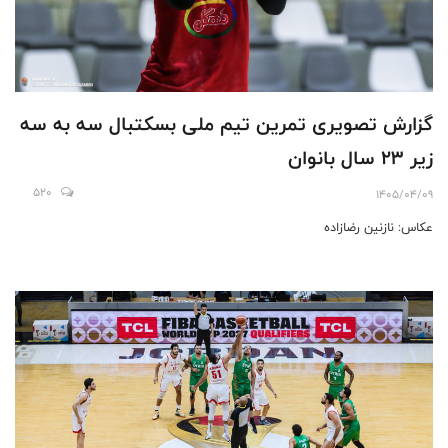
گزارش تصویری تمرین تیم ملی بسکتبال سه به سه
زیر ۲۳ سال بانوان
520
1405/04/09
عکاس: نازنین رضازاده