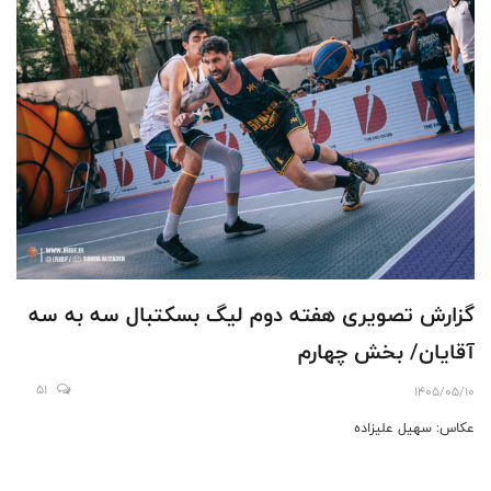
گزارش تصویری هفته دوم لیگ بسکتبال سه به سه
آقایان/ بخش چهارم
51
1405/05/10
عکاس: سهیل علیزاده