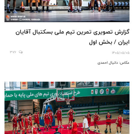
گزارش تصویری تمرین تیم ملی بسکتبال آقایان
ایران / بخش اول
376
1405/05/05
عکاس: دانیال احمدی