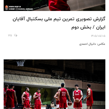
گزارش تصویری تمرین تیم ملی بسکتبال آقایان
ایران / بخش دوم
125
1405/05/05
عکاس: دانیال احمدی