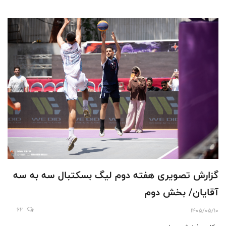
گزارش تصویری هفته دوم لیگ بسکتبال سه به سه
آقایان/ بخش دوم
62
1405/05/10