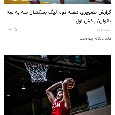
گزارش تصویری هفته دوم لیگ بسکتبال سه به سه
بانوان/ بخش اول
49
1405/05/09
عکاس: یگانه چیره‌دست