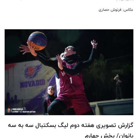
عکاس: فرنوش حصاری
گزارش تصویری هفته دوم لیگ بسکتبال سه به سه
بانوان/ بخش چهارم