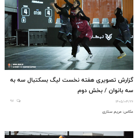
گزارش تصویری هفته نخست لیگ بسکتبال سه به
سه بانوان / بخش دوم
97
1405/04/26
عکاس: مریم ستاری