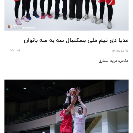
مدیا دی تیم ملی بسکتبال سه به سه بانوان
55
1405/05/16
عکاس: مریم ستاری