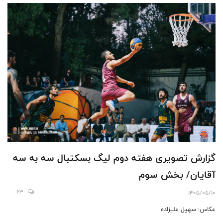
گزارش تصویری هفته دوم لیگ بسکتبال سه به سه
آقایان/ بخش سوم
63
1405/05/10
عکاس: سهیل علیزاده