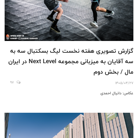
گزارش تصویری هفته نخست لیگ بسکتبال سه به
سه آقایان به میزبانی مجموعه Next Level در ایران
مال / بخش دوم
97
1405/04/27
عکاس: دانیال احمدی