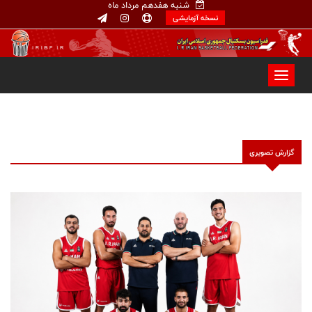
شنبه هفدهم مرداد ماه
نسخه آزمایشی
گزارش تصویری