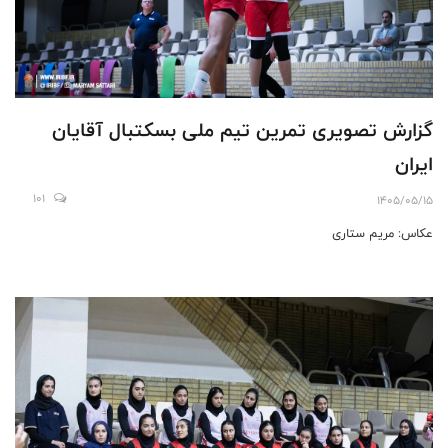
گزارش تصویری تمرین تیم ملی بسکتبال آقایان
ایران
101
1405/05/15
عکاس: مریم ستاری