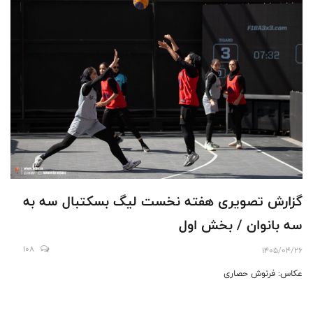
گزارش تصویری هفته نخست لیگ بسکتبال سه به
سه بانوان / بخش اول
108
1405/04/26
عکاس: فرنوش حصاری