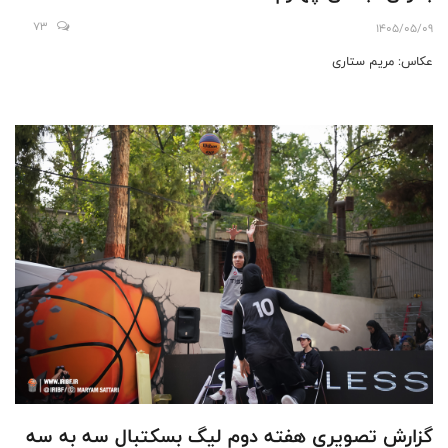
73
1405/05/09
عکاس: مریم ستاری
گزارش تصویری هفته دوم لیگ بسکتبال سه به سه