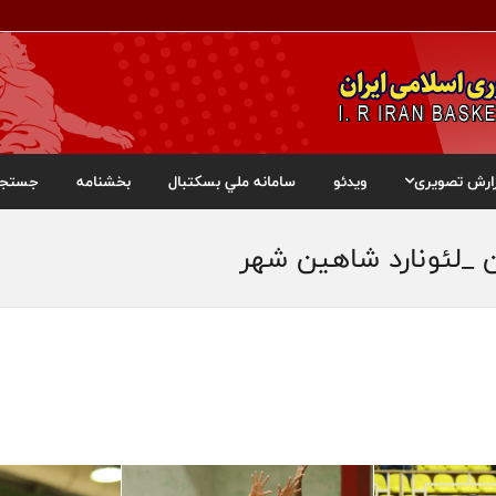
ارش تصویری
ویدئو
سامانه ملي بسکتبال
بخشنامه
جستجو
ن _لئونارد شاهین شهر