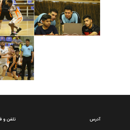
آدرس
تلفن و 