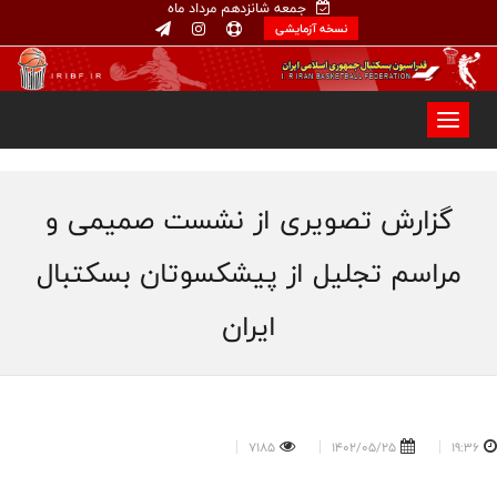
جمعه شانزدهم مرداد ماه
نسخه آزمایشی
گزارش تصویری از نشست صمیمی و
مراسم تجلیل از پیشکسوتان بسکتبال
ایران
7185
1402/05/25
19:36