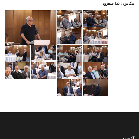
عکاس : ندا صفری
آدرس